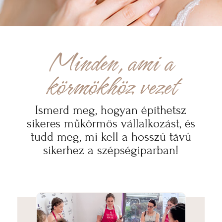
Minden, ami a
körmökhöz vezet
Ismerd meg, hogyan építhetsz
sikeres műkörmös vállalkozást, és
tudd meg, mi kell a hosszú távú
sikerhez a szépségiparban!