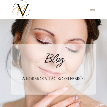
Blog
A KÖRMÖS VILÁG KÖZELEBBRŐL